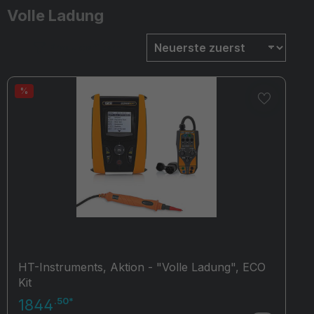
Volle Ladung
Produkte filtern
%
HT-Instruments, Aktion - "Volle Ladung", ECO
Kit
.50*
1844