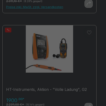
2.011,10 €*
(8.28% gespart)
Preise inkl. MwSt. zzgl. Versandkosten
%
HT-Instruments, Aktion - "Volle Ladung", G2
.00*
1900
2.239,00 €*
(15.14% gespart)