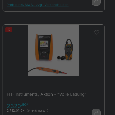
Preise inkl. MwSt. zzgl. Versandkosten
%
HT-Instruments, Aktion - "Volle Ladung"
.50*
2320
2.712,01 €*
(14.44% gespart)