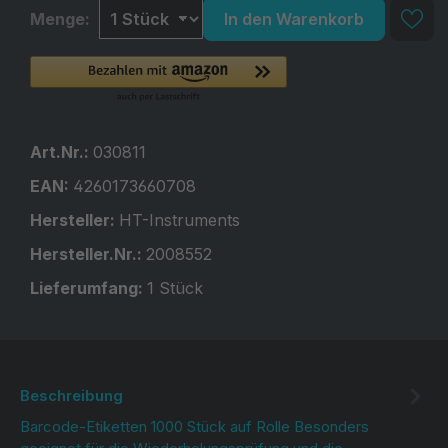
Menge:
In den Warenkorb
Art.Nr.:
030811
EAN:
4260173660708
Hersteller:
HT-Instruments
Hersteller.Nr.:
2008552
Lieferumfang:
1 Stück
Beschreibung
Barcode-Etiketten 1000 Stück auf Rolle Besonders