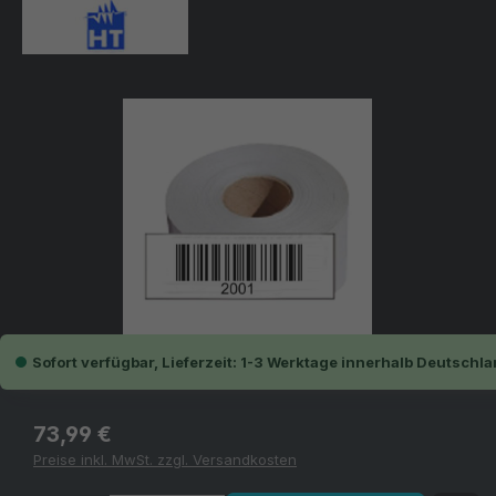
Bildergalerie überspringen
Sofort verfügbar, Lieferzeit: 1-3 Werktage innerhalb Deutschla
Regulärer Preis:
73,99 €
Preise inkl. MwSt. zzgl. Versandkosten