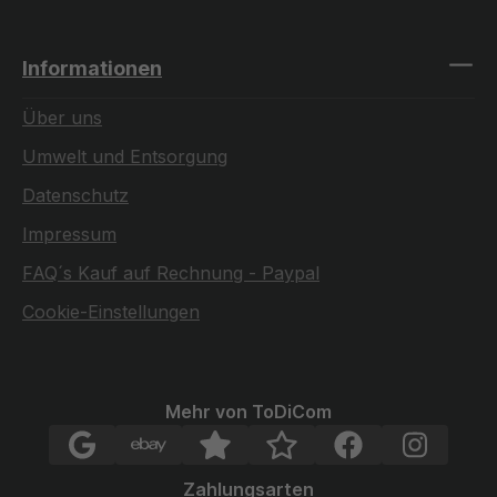
Informationen
Über uns
Umwelt und Entsorgung
Datenschutz
Impressum
FAQ´s Kauf auf Rechnung - Paypal
Cookie-Einstellungen
Mehr von ToDiCom
Zahlungsarten