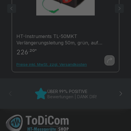
HT-Instruments TL-50MKT
Verlängerungsleitung 50m, grün, auf
praktischer Kabeltrommel
.20*
226
Preise inkl. MwSt. zzgl. Versandkosten
ÜBER 99% POSITIVE
Bewertungen | DANK DIR!