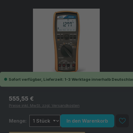
Bildergalerie überspringen
Sofort verfügbar, Lieferzeit: 1-3 Werktage innerhalb Deutschla
Regulärer Preis:
555,55 €
Preise inkl. MwSt. zzgl. Versandkosten
Menge:
In den Warenkorb