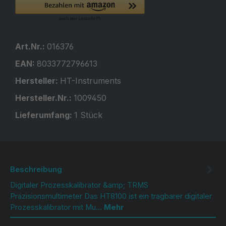
Art.Nr.:
016376
EAN:
8033772796613
Hersteller:
HT-Instruments
Hersteller.Nr.:
1009450
Lieferumfang:
1 Stück
Beschreibung
Digitaler Prozesskalibrator &amp; TRMS
Präzisionsmultimeter Das HT8100 ist ein tragbarer digitaler
Prozesskalibrator mit Mu…
Mehr