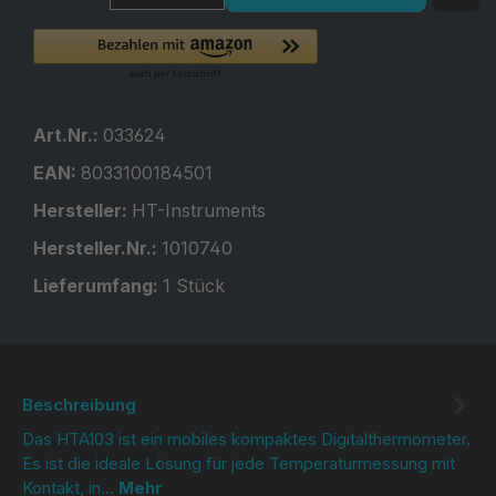
Art.Nr.:
033624
EAN:
8033100184501
Hersteller:
HT-Instruments
Hersteller.Nr.:
1010740
Lieferumfang:
1 Stück
Beschreibung
Das HTA103 ist ein mobiles kompaktes Digitalthermometer.
Es ist die ideale Lösung für jede Temperaturmessung mit
Kontakt, in…
Mehr