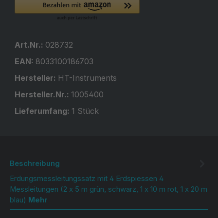
Art.Nr.:
028732
EAN:
8033100186703
Hersteller:
HT-Instruments
Hersteller.Nr.:
1005400
Lieferumfang:
1 Stück
Beschreibung
Erdungsmessleitungssatz mit 4 Erdspiessen 4
Messleitungen (2 x 5 m grün, schwarz, 1 x 10 m rot, 1 x 20 m
blau)
Mehr