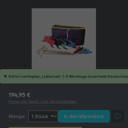
Bildergalerie überspringen
Sofort verfügbar, Lieferzeit: 1-3 Werktage innerhalb Deutschla
Regulärer Preis:
194,95 €
Preise inkl. MwSt. zzgl. Versandkosten
Menge:
In den Warenkorb