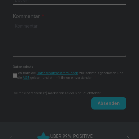
Kommentar
*
Datenschutz
Ich habe die
Datenschutzbestimmungen
zur Kenntnis genommen und
die
AGB
gelesen und bin mit ihnen einverstanden.
*
Die mit einem Stern (*) markierten Felder sind Pflichtfelder.
Absenden
ÜBER 99% POSITIVE