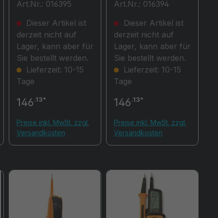
Art.Nr.: 016395
Art.Nr.: 016394
0701/0702S
Dieser Artikel ist
Dieser Artikel ist
derzeit nicht auf
derzeit nicht auf
Lager, kann aber für
Lager, kann aber für
Sie bestellt werden.
Sie bestellt werden.
Lieferzeit: 10-15
Lieferzeit: 10-15
Tage
Tage
.13*
.13*
146
146
Preise inkl. MwSt. zzgl.
Preise inkl. MwSt. zzgl.
Versandkosten
Versandkosten