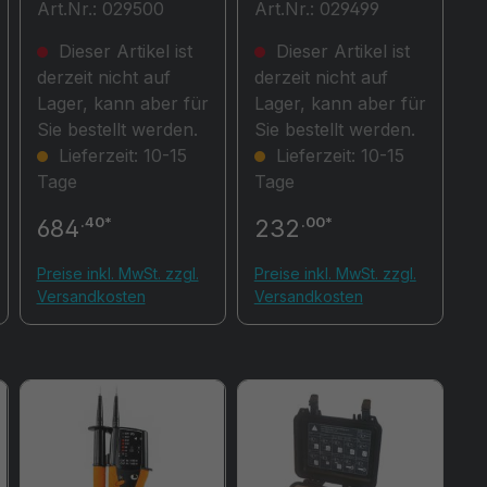
Art.Nr.: 029500
Art.Nr.: 029499
Arbeitsmitteltester
elektrische Geräte
Dieser Artikel ist
Dieser Artikel ist
derzeit nicht auf
derzeit nicht auf
Lager, kann aber für
Lager, kann aber für
Sie bestellt werden.
Sie bestellt werden.
Lieferzeit: 10-15
Lieferzeit: 10-15
Tage
Tage
.40*
.00*
684
232
Preise inkl. MwSt. zzgl.
Preise inkl. MwSt. zzgl.
Versandkosten
Versandkosten