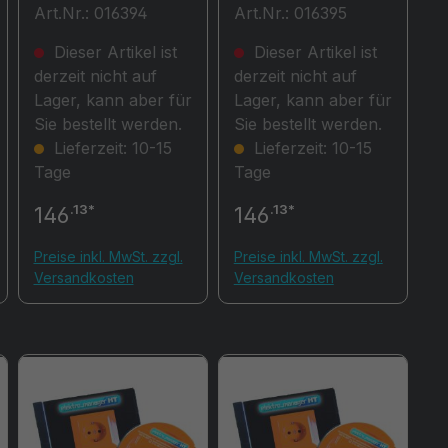
Art.Nr.: 016394
Art.Nr.: 016395
0701/0702S
Dieser Artikel ist
Dieser Artikel ist
derzeit nicht auf
derzeit nicht auf
Lager, kann aber für
Lager, kann aber für
Sie bestellt werden.
Sie bestellt werden.
Lieferzeit: 10-15
Lieferzeit: 10-15
Tage
Tage
.13*
.13*
146
146
Preise inkl. MwSt. zzgl.
Preise inkl. MwSt. zzgl.
Versandkosten
Versandkosten