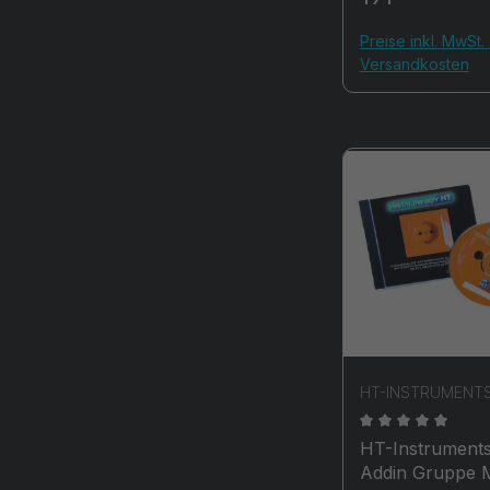
Preise inkl. MwSt. 
Versandkosten
HT-INSTRUMENT
Durchschnittli
HT-Instrument
Addin Gruppe 