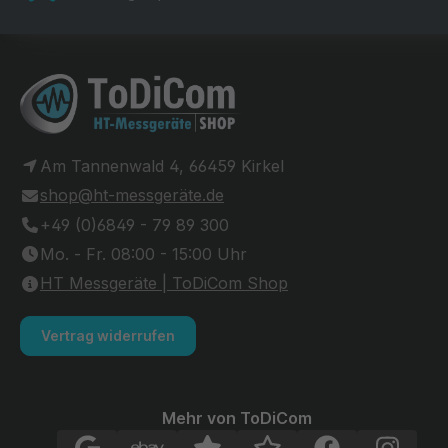
Am Tannenwald 4, 66459 Kirkel
shop@ht-messgeräte.de
+49 (0)6849 - 79 89 300
Mo. - Fr. 08:00 - 15:00 Uhr
HT Messgeräte | ToDiCom Shop
Vertrag widerrufen
Mehr von ToDiCom