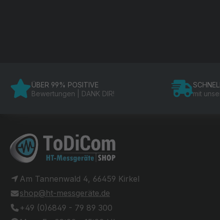
ÜBER 99% POSITIVE
SCHNEL
Bewertungen | DANK DIR!
mit uns
Am Tannenwald 4, 66459 Kirkel
shop@ht-messgeräte.de
+49 (0)6849 - 79 89 300